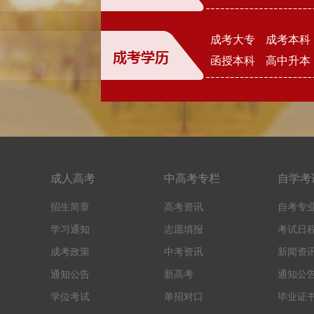
成考大专
成考本科
函授本科
高中升本
成人高考
中高考专栏
自学考
招生简章
高考资讯
自考专
学习通知
志愿填报
考试日
成考政策
中考资讯
新闻资
通知公告
新高考
通知公
学位考试
单招对口
毕业证