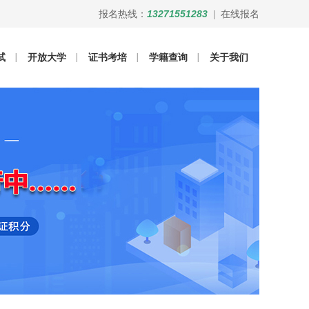
13271551283
报名热线：
|
在线报名
试
开放大学
证书考培
学籍查询
关于我们