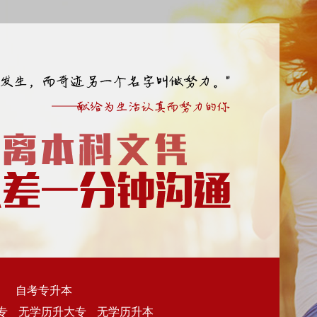
科
自考专升本
专
无学历升大专
无学历升本