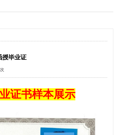
-函授毕业证
次
毕业证书样本展示