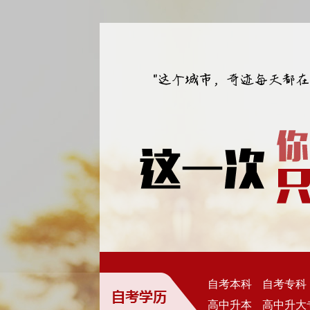
自考本科
自考专
高中升本
高中升大