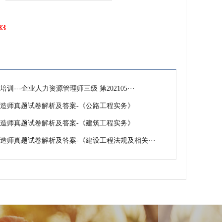
83
训---企业人力资源管理师三级 第202105···
级建造师真题试卷解析及答案-《公路工程实务》
级建造师真题试卷解析及答案-《建筑工程实务》
级建造师真题试卷解析及答案-《建设工程法规及相关···